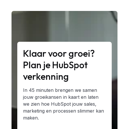
Resultaat
Resultaat
Resultaat
Meer omzet per klant door
Meer omzet per klant door
Meer omzet per klant door
Klaar voor groei?
relevante upsell op het juiste
relevante upsell op het juiste
relevante upsell op het juiste
Plan je HubSpot
moment.
moment.
moment.
verkenning
In 45 minuten brengen we samen
jouw groeikansen in kaart en laten
we zien hoe HubSpot jouw sales,
marketing en processen slimmer kan
maken.