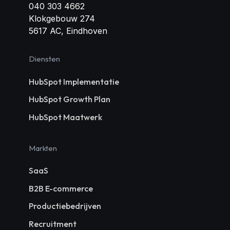
040 303 4662
Klokgebouw 274
5617 AC, Eindhoven
Diensten
HubSpot Implementatie
HubSpot Growth Plan
HubSpot Maatwerk
Markten
SaaS
B2B E-commerce
Productiebedrijven
Recruitment