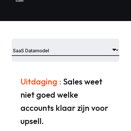
sale
Uitdaging :
Sales weet
niet goed welke
accounts klaar zijn voor
upsell.